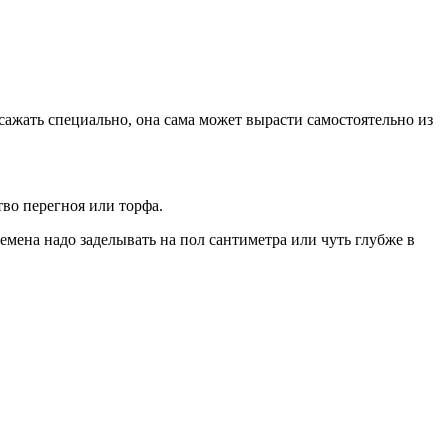
 сажать специально, она сама может вырасти самостоятельно из
тво перегноя или торфа.
емена надо заделывать на пол сантиметра или чуть глубже в