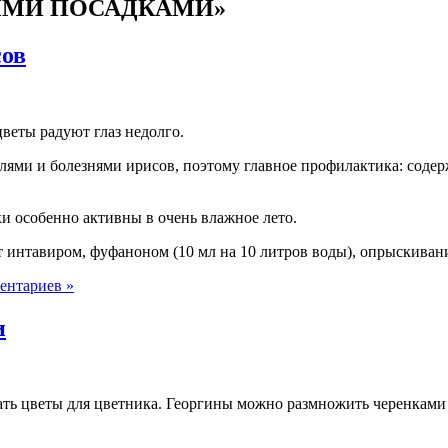
НЫМИ ПОСАДКАМИ»
сов
веты радуют глаз недолго.
лями и болезнями ирисов, поэтому главное профилактика: содер
и особенно активны в очень влажное лето.
интавиром, фуфаноном (10 мл на 10 литров воды), опрыскивани
ентариев »
и
ать цветы для цветника. Георгины можно размножить черенками 