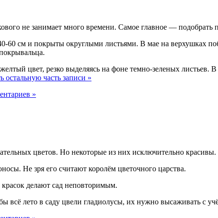
вого не занимает много времени. Самое главное — подобрать по
40-60 см и покрыты округлыми листьями. В мае на верхушках п
покрывальца.
желтый цвет, резко выделяясь на фоне темно-зеленых листьев. В
ь остальную часть записи »
ентариев »
ательных цветов. Но некоторые из них исключительно красивы.
носы. Не зря его считают королём цветочного царства.
о красок делают сад неповторимым.
ы всё лето в саду цвели гладиолусы, их нужно высаживать с уч