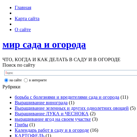
Главная
Карта сайта
О сайте
мир сада и огорода
ЧТО, КОГДА И КАК ДЕЛАТЬ В САДУ И В ОГОРОДЕ
Поиск по сайту
на сайте
в интернете
Рубрики
борьба с болезнями и вредителями сада и огорода
(11)
Выращивание винограда
(1)
Выращивание зеленных и других однолетних овощей
(5)
Выращивание ЛУКА и ЧЕСНОКА
(2)
выращивание ягод на своем участке
(3)
Грибы
(1)
Календарь работ в саду и в огороде
(16)
КАРТОФЕЛЬ
(1)