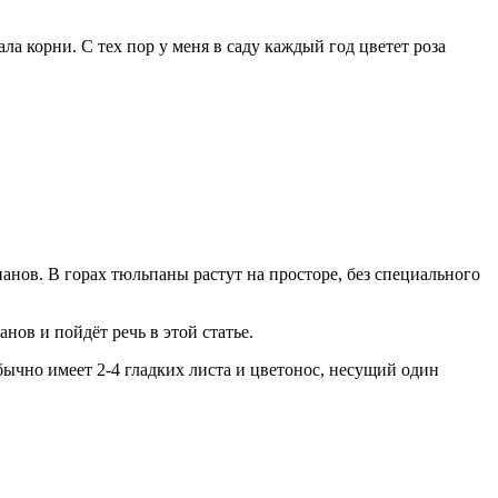
ла корни. С тех пор у меня в саду каждый год цветет роза
анов. В горах тюльпаны растут на просторе, без специального
ов и пойдёт речь в этой статье.
бычно имеет 2-4 гладких листа и цветонос, несущий один