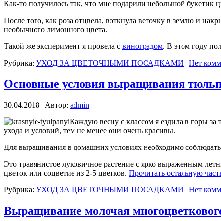
Как-то получилось так, что мне подарили небольшой букетик цв
После того, как роза отцвела, воткнула веточку в землю и накр
необычного лимонного цвета.
Такой же эксперимент я провела с
виноградом
. В этом году п
Рубрика:
УХОД ЗА ЦВЕТОЧНЫМИ ПОСАДКАМИ
|
Нет комм
Основные условия выращивания тюль
30.04.2018 | Автор:
admin
Каждую весну с классом я ездила в горы за
ухода и условий, тем не менее они очень красивы.
Для выращивания в домашних условиях необходимо соблюдать 
Это травянистое луковичное растение с ярко выраженным летни
цветок или соцветие из 2-5 цветков.
Прочитать остальную часть
Рубрика:
УХОД ЗА ЦВЕТОЧНЫМИ ПОСАДКАМИ
|
Нет комм
Выращивание молочая многоцветковог