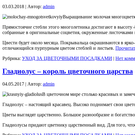
03.03.2018 | Автор:
admin
Выращивание молочая многоцветко
Прямостоячие стебли этого многолетника достигают в высоту 
собранные в оригинальные соцветия, окруженные листочками 
Цвести будет около месяца. Покрывальца окрашиваются в ярко-
отличающийся пурпурным цветом стеблей и листьев.
Прочитат
Рубрика:
УХОД ЗА ЦВЕТОЧНЫМИ ПОСАДКАМИ
|
Нет комм
Гладиолус – король цветочного царства
04.05.2017 | Автор:
admin
В цветочном мире столько красивых и замеч
Гладиолус – настоящий красавец. Высоко поднимает свои цвето
Цветы выглядят царственно. Большое разнообразие и богатств
Гладиолусы придают цветнику царственный вид. Для того, чтоб