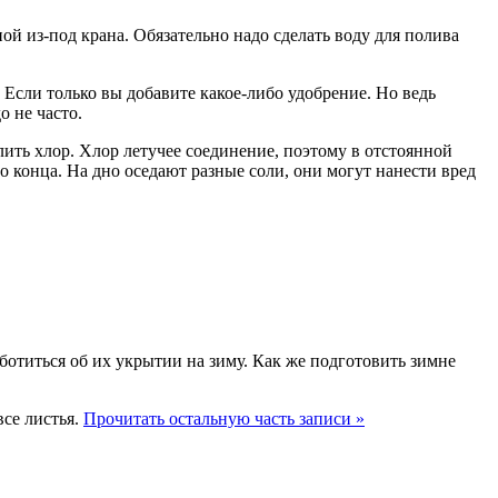
й из-под крана. Обязательно надо сделать воду для полива
Если только вы добавите какое-либо удобрение. Но ведь
о не часто.
ить хлор. Хлор летучее соединение, поэтому в отстоянной
до конца. На дно оседают разные соли, они могут нанести вред
ботиться об их укрытии на зиму. Как же подготовить зимне
все листья.
Прочитать остальную часть записи »