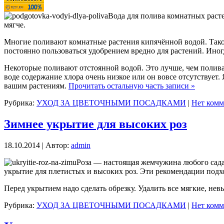
Вода для полива комнатных расте
мягче.
Многие поливают комнатные растения кипячённой водой. Такой 
постоянно пользоваться удобрением вредно для растений. Иног
Некоторые поливают отстоянной водой. Это лучше, чем поливат
воде содержание хлора очень низкое или он вовсе отсутствует.
вашим растениям.
Прочитать остальную часть записи »
Рубрика:
УХОД ЗА ЦВЕТОЧНЫМИ ПОСАДКАМИ
|
Нет комм
Зимнее укрытие для высоких роз
18.10.2014 | Автор:
admin
Роза — настоящая жемчужина любого сада.
укрытие для плетистых и высоких роз. Эти рекомендации подх
Перед укрытием надо сделать обрезку. Удалить все мягкие, не
Рубрика:
УХОД ЗА ЦВЕТОЧНЫМИ ПОСАДКАМИ
|
Нет комм