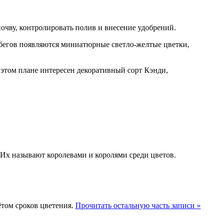
чву, контролировать полив и внесение удобрений.
обегов появляются миниатюрные светло-желтые цветки,
 этом плане интересен декоративный сорт Кэнди,
 Их называют королевами и королями среди цветов.
ётом сроков цветения.
Прочитать остальную часть записи »