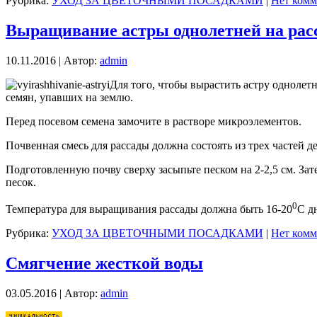
Рубрика:
УХОД ЗА ЦВЕТОЧНЫМИ ПОСАДКАМИ
|
Нет комм
Выращивание астры однолетней на рас
10.11.2016 | Автор:
admin
Для того, чтобы вырастить астру однолетн
семян, упавших на землю.
Перед посевом семена замочите в растворе микроэлементов.
Почвенная смесь для рассады должна состоять из трех частей д
Подготовленную почву сверху засыпьте песком на 2-2,5 см. За
песок.
0
Температура для выращивания рассады должна быть 16-20
С д
Рубрика:
УХОД ЗА ЦВЕТОЧНЫМИ ПОСАДКАМИ
|
Нет комм
Смягчение жесткой воды
03.05.2016 | Автор:
admin