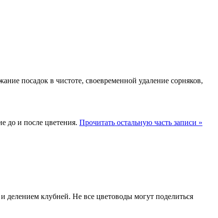
жание посадок в чистоте, своевременной удаление сорняков,
е до и после цветения.
Прочитать остальную часть записи »
и делением клубней. Не все цветоводы могут поделиться