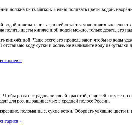
ний должна быть мягкой. Нельзя поливать цветы водой, набранно
водой поливать нельзя, в ней остаётся мало полезных веществ. 
да полить цветы кипяченной водой можно, только делать это над
ь кипячённой. Чаще всего это проделывают, чтобы из воды удал
 Я отстаиваю воду сутки и более. не выливайте воду из бутылки 
ентариев »
 Чтобы розы нас радовали своей красотой, надо сейчас уже поза
одят для роз, выращиваемых в средней полосе России.
вызревшие, поломанные, сухие ветки. Оборвать увядшие цветы и 
ентариев »