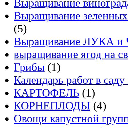
Выращивание виноград
Выращивание зеленных
(5)
Выращивание ЛУКА и
выращивание ягод на св
Грибы
(1)
Календарь работ в саду 
КАРТОФЕЛЬ
(1)
КОРНЕПЛОДЫ
(4)
Овощи капустной груп