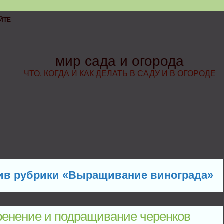
ЙТЕ
мир сада и огорода
ЧТО, КОГДА И КАК ДЕЛАТЬ В САДУ И В ОГОРОДЕ
ив рубрики «Выращивание винограда»
ренение и подращивание черенков