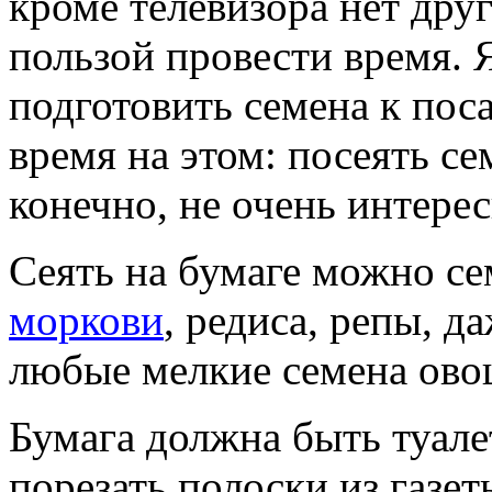
кроме телевизора нет дру
пользой провести время. 
подготовить семена к пос
время на этом: посеять се
конечно, не очень интере
Сеять на бумаге можно се
моркови
, редиса, репы, 
любые мелкие семена овощ
Бумага должна быть туале
порезать полоски из газет