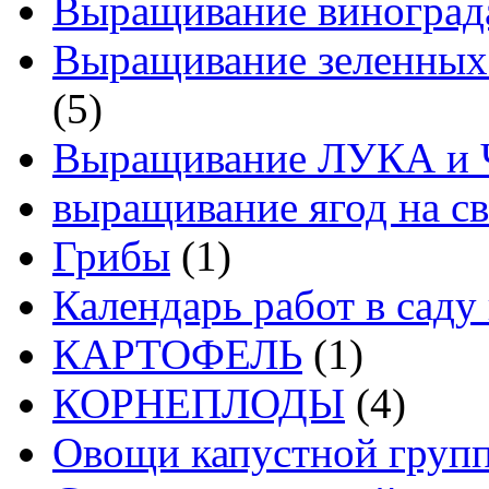
Выращивание виноград
Выращивание зеленных
(5)
Выращивание ЛУКА и
выращивание ягод на св
Грибы
(1)
Календарь работ в саду 
КАРТОФЕЛЬ
(1)
КОРНЕПЛОДЫ
(4)
Овощи капустной груп