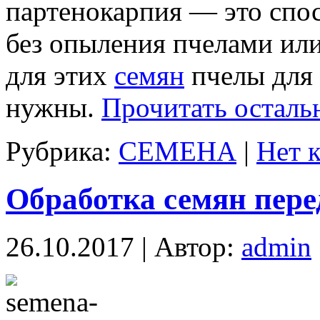
партенокарпия — это спо
без опыления пчелами или
для этих
семян
пчелы для
нужны.
Прочитать осталь
Рубрика:
СЕМЕНА
|
Нет 
Обработка семян пере
26.10.2017 | Автор:
admin