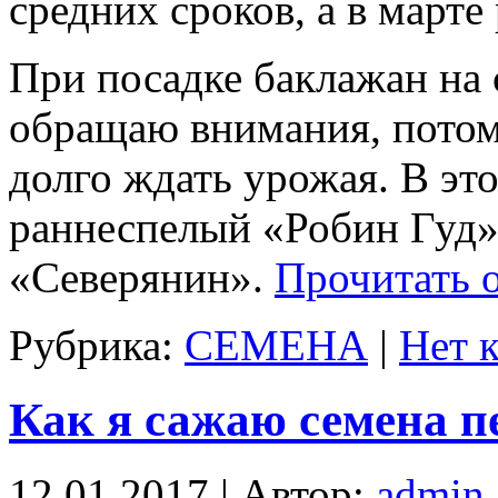
средних сроков, а в марте
При посадке баклажан на 
обращаю внимания, потому
долго ждать урожая. В это
раннеспелый «Робин Гуд»
«Северянин».
Прочитать о
Рубрика:
СЕМЕНА
|
Нет 
Как я сажаю семена п
12.01.2017 | Автор:
admin