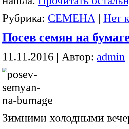
нашла.
Прочитать остальн
Рубрика:
СЕМЕНА
|
Нет 
Посев семян на бумаг
11.11.2016 | Автор:
admin
Зимними холодными вечера