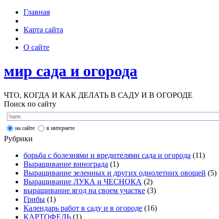
Главная
Карта сайта
О сайте
мир сада и огорода
ЧТО, КОГДА И КАК ДЕЛАТЬ В САДУ И В ОГОРОДЕ
Поиск по сайту
на сайте
в интернете
Рубрики
борьба с болезнями и вредителями сада и огорода
(11)
Выращивание винограда
(1)
Выращивание зеленных и других однолетних овощей
(5)
Выращивание ЛУКА и ЧЕСНОКА
(2)
выращивание ягод на своем участке
(3)
Грибы
(1)
Календарь работ в саду и в огороде
(16)
КАРТОФЕЛЬ
(1)