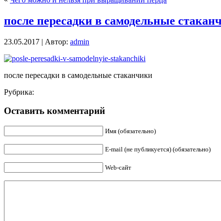
после пересадки в самодельные стакан
23.05.2017 | Автор:
admin
после пересадки в самодельные стаканчики
Рубрика:
Оставить комментарий
Имя (обязательно)
E-mail (не публикуется) (обязательно)
Web-сайт