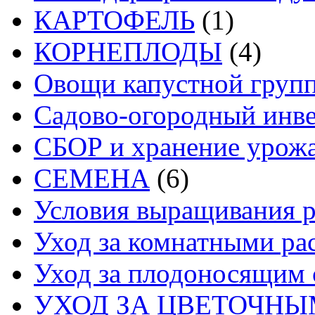
КАРТОФЕЛЬ
(1)
КОРНЕПЛОДЫ
(4)
Овощи капустной груп
Садово-огородный инв
СБОР и хранение урож
СЕМЕНА
(6)
Условия выращивания р
Уход за комнатными ра
Уход за плодоносящим 
УХОД ЗА ЦВЕТОЧН