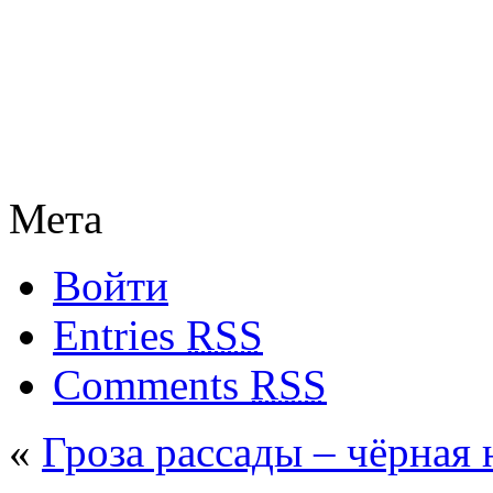
Мета
Войти
Entries
RSS
Comments
RSS
«
Гроза рассады – чёрная