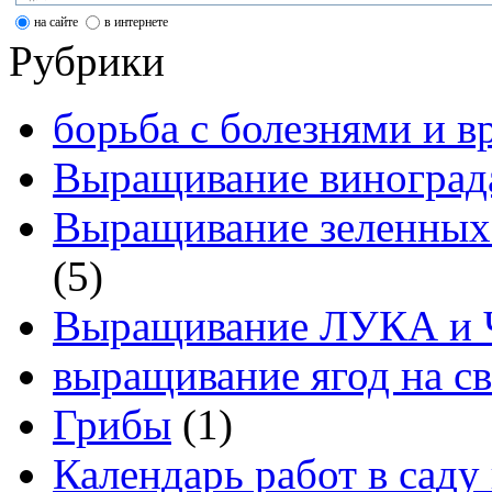
на сайте
в интернете
Рубрики
борьба с болезнями и в
Выращивание виноград
Выращивание зеленных
(5)
Выращивание ЛУКА и
выращивание ягод на св
Грибы
(1)
Календарь работ в саду 