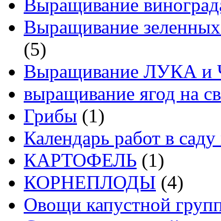
Выращивание виноград
Выращивание зеленных
(5)
Выращивание ЛУКА и
выращивание ягод на св
Грибы
(1)
Календарь работ в саду 
КАРТОФЕЛЬ
(1)
КОРНЕПЛОДЫ
(4)
Овощи капустной груп