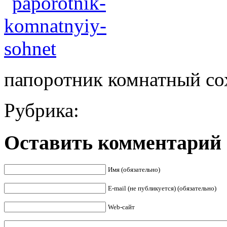
папоротник комнатный со
Рубрика:
Оставить комментарий
Имя (обязательно)
E-mail (не публикуется) (обязательно)
Web-сайт