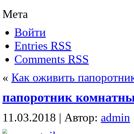
Мета
Войти
Entries
RSS
Comments
RSS
«
Как оживить папоротни
папоротник комнатны
11.03.2018 | Автор:
admin