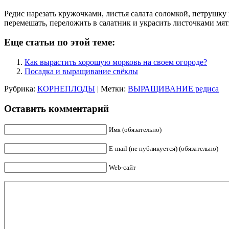
Редис нарезать кружочками, листья салата соломкой, петрушку
перемешать, переложить в салатник и украсить листочками мят
Еще статьи по этой теме:
Как вырастить хорошую морковь на своем огороде?
Посадка и выращивание свёклы
Рубрика:
КОРНЕПЛОДЫ
| Метки:
ВЫРАЩИВАНИЕ редиса
Оставить комментарий
Имя (обязательно)
E-mail (не публикуется) (обязательно)
Web-сайт