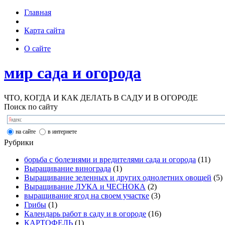
Главная
Карта сайта
О сайте
мир сада и огорода
ЧТО, КОГДА И КАК ДЕЛАТЬ В САДУ И В ОГОРОДЕ
Поиск по сайту
на сайте
в интернете
Рубрики
борьба с болезнями и вредителями сада и огорода
(11)
Выращивание винограда
(1)
Выращивание зеленных и других однолетних овощей
(5)
Выращивание ЛУКА и ЧЕСНОКА
(2)
выращивание ягод на своем участке
(3)
Грибы
(1)
Календарь работ в саду и в огороде
(16)
КАРТОФЕЛЬ
(1)