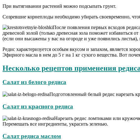
При вытягивании растений можно подсыпать грунт.
Созревшие корнеплоды необходимо убирать своевременно, чтоб
После появления первых всходов редиса
древесной золой (только древесная зола поможет избавиться от
(если они высажены у вас на огороде и уже появились листья), 
Редис характеризуется особым вкусом и запахом, является хоро
Эфирного масла в нем до 5 г на 1 кг сухого вещества. Вот поче
Несколько рецептов применения редис
Салат из белого редиса
Подготовленный белый редис нарезать кру
Салат из красного редиса
Нарезать редис ломтиками или кружочка
Перемешать все ингредиенты, украсить зеленью.
Салат редиса маслом