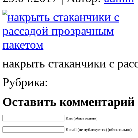
накрыть стаканчики с рас
Рубрика:
Оставить комментарий
Имя (обязательно)
E-mail (не публикуется) (обязательно)