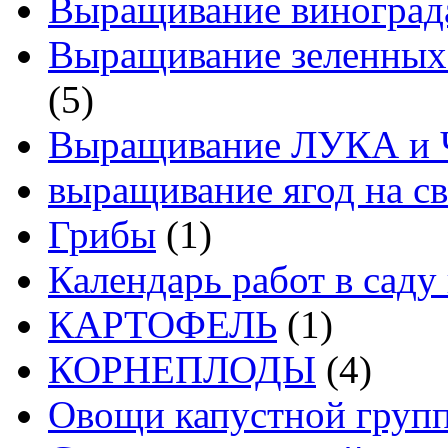
Выращивание виноград
Выращивание зеленных
(5)
Выращивание ЛУКА и
выращивание ягод на св
Грибы
(1)
Календарь работ в саду 
КАРТОФЕЛЬ
(1)
КОРНЕПЛОДЫ
(4)
Овощи капустной груп