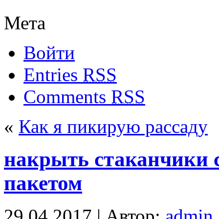
Мета
Войти
Entries
RSS
Comments
RSS
«
Как я пикирую рассаду
накрыть стаканчики 
пакетом
29.04.2017 | Автор:
admin