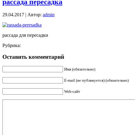
рассада пересадка
29.04.2017 | Автор:
admin
рассада для пересадки
Рубрика:
Оставить комментарий
Имя (обязательно)
E-mail (не публикуется) (обязательно)
Web-сайт