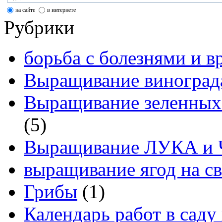
на сайте
в интернете
Рубрики
борьба с болезнями и в
Выращивание виноград
Выращивание зеленных
(5)
Выращивание ЛУКА и
выращивание ягод на св
Грибы
(1)
Календарь работ в саду 