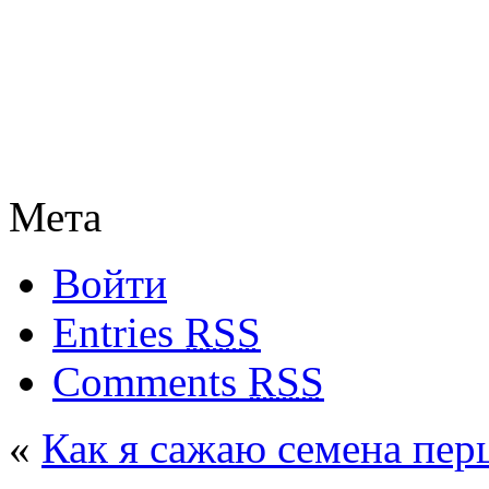
Мета
Войти
Entries
RSS
Comments
RSS
«
Как я сажаю семена перц