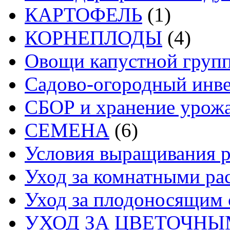
КАРТОФЕЛЬ
(1)
КОРНЕПЛОДЫ
(4)
Овощи капустной груп
Садово-огородный инв
СБОР и хранение урож
СЕМЕНА
(6)
Условия выращивания р
Уход за комнатными ра
Уход за плодоносящим 
УХОД ЗА ЦВЕТОЧН