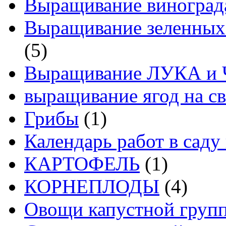
Выращивание виноград
Выращивание зеленных
(5)
Выращивание ЛУКА и
выращивание ягод на св
Грибы
(1)
Календарь работ в саду 
КАРТОФЕЛЬ
(1)
КОРНЕПЛОДЫ
(4)
Овощи капустной груп