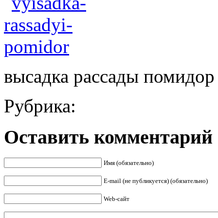
высадка рассады помидор
Рубрика:
Оставить комментарий
Имя (обязательно)
E-mail (не публикуется) (обязательно)
Web-сайт