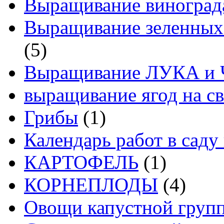
Выращивание виноград
Выращивание зеленных
(5)
Выращивание ЛУКА и
выращивание ягод на св
Грибы
(1)
Календарь работ в саду 
КАРТОФЕЛЬ
(1)
КОРНЕПЛОДЫ
(4)
Овощи капустной груп