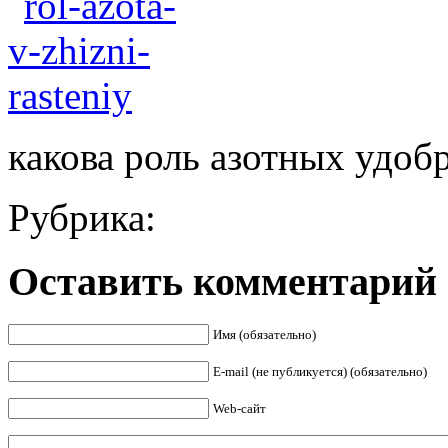
какова роль азотных удоб
Рубрика:
Оставить комментарий
Имя (обязательно)
E-mail (не публикуется) (обязательно)
Web-сайт