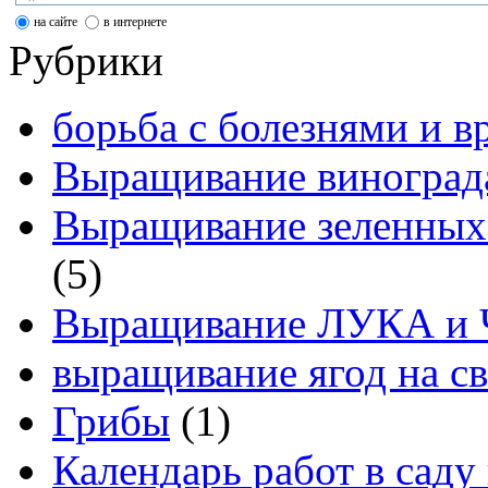
на сайте
в интернете
Рубрики
борьба с болезнями и в
Выращивание виноград
Выращивание зеленных
(5)
Выращивание ЛУКА и
выращивание ягод на св
Грибы
(1)
Календарь работ в саду 