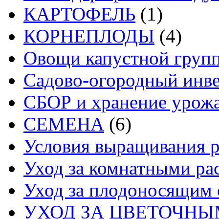
КАРТОФЕЛЬ
(1)
КОРНЕПЛОДЫ
(4)
Овощи капустной груп
Садово-огородный инв
СБОР и хранение урож
СЕМЕНА
(6)
Условия выращивания р
Уход за комнатными ра
Уход за плодоносящим 
УХОД ЗА ЦВЕТОЧН