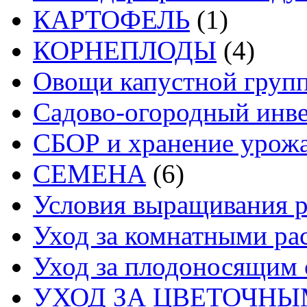
КАРТОФЕЛЬ
(1)
КОРНЕПЛОДЫ
(4)
Овощи капустной груп
Садово-огородный инв
СБОР и хранение урож
СЕМЕНА
(6)
Условия выращивания р
Уход за комнатными ра
Уход за плодоносящим 
УХОД ЗА ЦВЕТОЧН