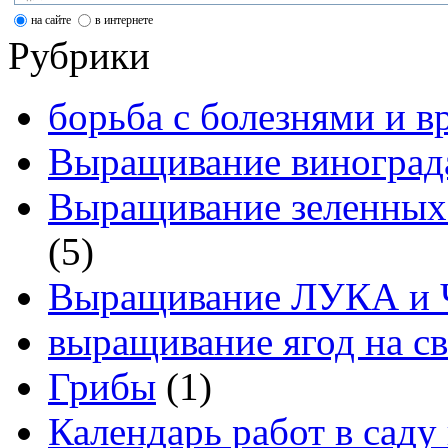
на сайте
в интернете
Рубрики
борьба с болезнями и в
Выращивание виноград
Выращивание зеленных
(5)
Выращивание ЛУКА и
выращивание ягод на св
Грибы
(1)
Календарь работ в саду 