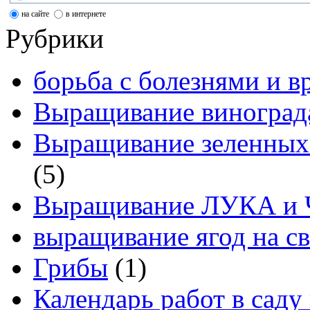
на сайте
в интернете
Рубрики
борьба с болезнями и в
Выращивание виноград
Выращивание зеленных
(5)
Выращивание ЛУКА и
выращивание ягод на св
Грибы
(1)
Календарь работ в саду 