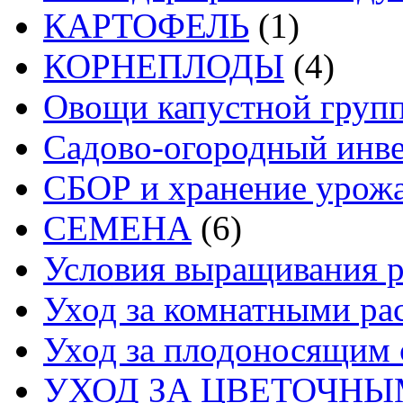
КАРТОФЕЛЬ
(1)
КОРНЕПЛОДЫ
(4)
Овощи капустной груп
Садово-огородный инв
СБОР и хранение урож
СЕМЕНА
(6)
Условия выращивания р
Уход за комнатными ра
Уход за плодоносящим 
УХОД ЗА ЦВЕТОЧН