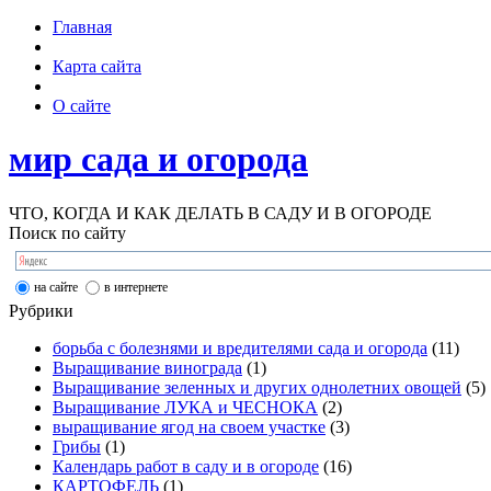
Главная
Карта сайта
О сайте
мир сада и огорода
ЧТО, КОГДА И КАК ДЕЛАТЬ В САДУ И В ОГОРОДЕ
Поиск по сайту
на сайте
в интернете
Рубрики
борьба с болезнями и вредителями сада и огорода
(11)
Выращивание винограда
(1)
Выращивание зеленных и других однолетних овощей
(5)
Выращивание ЛУКА и ЧЕСНОКА
(2)
выращивание ягод на своем участке
(3)
Грибы
(1)
Календарь работ в саду и в огороде
(16)
КАРТОФЕЛЬ
(1)