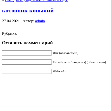
котовник кошачий
27.04.2021 | Автор:
admin
Рубрика:
Оставить комментарий
Имя (обязательно)
E-mail (не публикуется) (обязательно)
Web-сайт