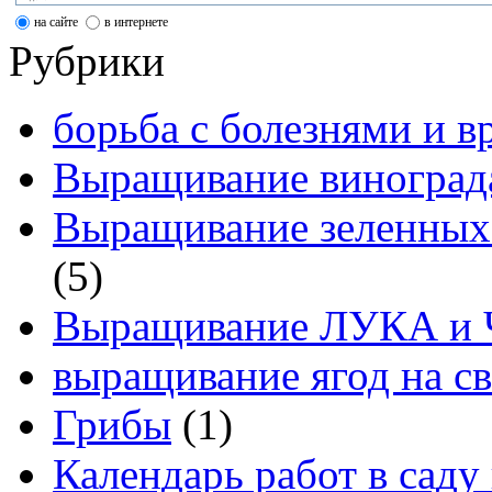
на сайте
в интернете
Рубрики
борьба с болезнями и в
Выращивание виноград
Выращивание зеленных
(5)
Выращивание ЛУКА и
выращивание ягод на св
Грибы
(1)
Календарь работ в саду 