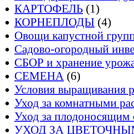
КАРТОФЕЛЬ
(1)
КОРНЕПЛОДЫ
(4)
Овощи капустной груп
Садово-огородный инв
СБОР и хранение урож
СЕМЕНА
(6)
Условия выращивания р
Уход за комнатными ра
Уход за плодоносящим 
УХОД ЗА ЦВЕТОЧН