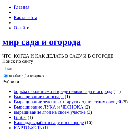
Главная
Карта сайта
О сайте
мир сада и огорода
ЧТО, КОГДА И КАК ДЕЛАТЬ В САДУ И В ОГОРОДЕ
Поиск по сайту
на сайте
в интернете
Рубрики
борьба с болезнями и вредителями сада и огорода
(11)
Выращивание винограда
(1)
Выращивание зеленных и других однолетних овощей
(5)
Выращивание ЛУКА и ЧЕСНОКА
(2)
выращивание ягод на своем участке
(3)
Грибы
(1)
Календарь работ в саду и в огороде
(16)
КАРТОФЕЛЬ
(1)