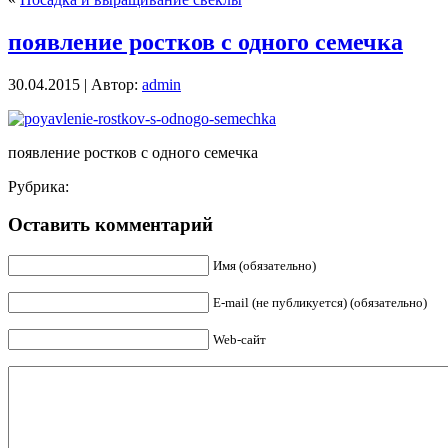
появление ростков с одного семечка
30.04.2015 | Автор:
admin
появление ростков с одного семечка
Рубрика:
Оставить комментарий
Имя (обязательно)
E-mail (не публикуется) (обязательно)
Web-сайт