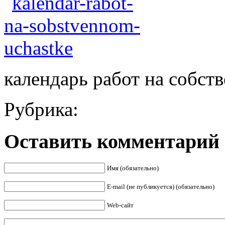
календарь работ на собст
Рубрика:
Оставить комментарий
Имя (обязательно)
E-mail (не публикуется) (обязательно)
Web-сайт