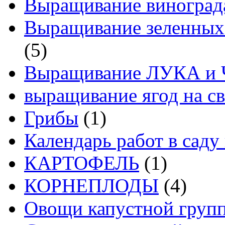
Выращивание виноград
Выращивание зеленных
(5)
Выращивание ЛУКА и
выращивание ягод на св
Грибы
(1)
Календарь работ в саду 
КАРТОФЕЛЬ
(1)
КОРНЕПЛОДЫ
(4)
Овощи капустной груп