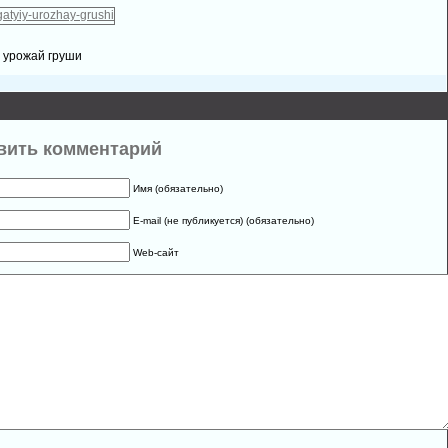
 урожай груши
вить комментарий
Имя (обязательно)
E-mail (не публикуется) (обязательно)
Web-сайт