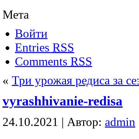
Мета
Войти
Entries
RSS
Comments
RSS
«
Три урожая редиса за се
vyrashhivanie-redisa
24.10.2021 | Автор:
admin