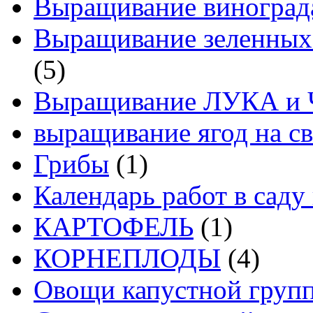
Выращивание виноград
Выращивание зеленных
(5)
Выращивание ЛУКА и
выращивание ягод на св
Грибы
(1)
Календарь работ в саду 
КАРТОФЕЛЬ
(1)
КОРНЕПЛОДЫ
(4)
Овощи капустной груп