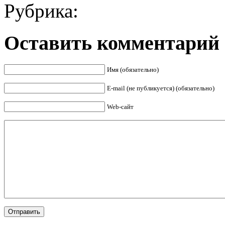
Рубрика:
Оставить комментарий
Имя (обязательно)
E-mail (не публикуется) (обязательно)
Web-сайт