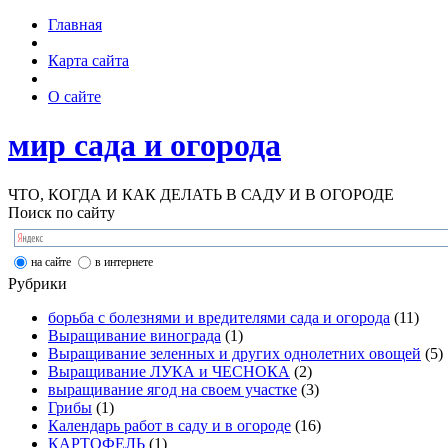
Главная
Карта сайта
О сайте
мир сада и огорода
ЧТО, КОГДА И КАК ДЕЛАТЬ В САДУ И В ОГОРОДЕ
Поиск по сайту
на сайте
в интернете
Рубрики
борьба с болезнями и вредителями сада и огорода
(11)
Выращивание винограда
(1)
Выращивание зеленных и других однолетних овощей
(5)
Выращивание ЛУКА и ЧЕСНОКА
(2)
выращивание ягод на своем участке
(3)
Грибы
(1)
Календарь работ в саду и в огороде
(16)
КАРТОФЕЛЬ
(1)