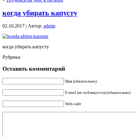
когда убирать капусту
02.10.2017 | Автор:
admin
когда убирать капусту
Рубрика:
Оставить комментарий
Имя (обязательно)
E-mail (не публикуется) (обязательно)
Web-сайт