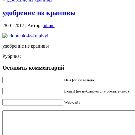
удобрение из крапивы
28.01.2017 | Автор:
admin
удобрение из крапивы
Рубрика:
Оставить комментарий
Имя (обязательно)
E-mail (не публикуется) (обязательно)
Web-сайт