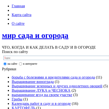
Главная
Карта сайта
О сайте
мир сада и огорода
ЧТО, КОГДА И КАК ДЕЛАТЬ В САДУ И В ОГОРОДЕ
Поиск по сайту
на сайте
в интернете
Рубрики
борьба с болезнями и вредителями сада и огорода
(11)
Выращивание винограда
(1)
Выращивание зеленных и других однолетних овощей
(5)
Выращивание ЛУКА и ЧЕСНОКА
(2)
выращивание ягод на своем участке
(3)
Грибы
(1)
Календарь работ в саду и в огороде
(16)
КАРТОФЕЛЬ
(1)