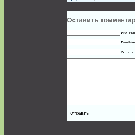
Оставить коммента
Имя (обя
E-mail (н
Web-сайт