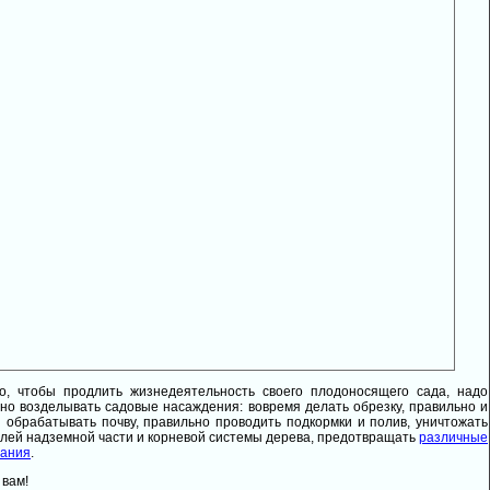
о, чтобы продлить жизнедеятельность своего плодоносящего сада, надо
но возделывать садовые насаждения: вовремя делать обрезку, правильно и
 обрабатывать почву, правильно проводить подкормки и полив, уничтожать
лей надземной части и корневой системы дерева, предотвращать
различные
вания
.
 вам!