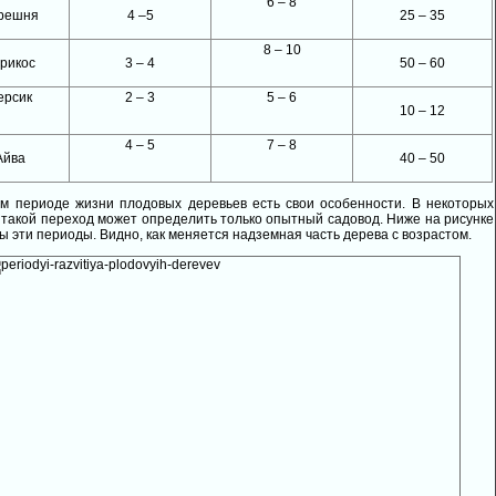
6 – 8
решня
4 –5
25 – 35
8 – 10
рикос
3 – 4
50 – 60
ерсик
2 – 3
5 – 6
10 – 12
4 – 5
7 – 8
Айва
40 – 50
м периоде жизни плодовых деревьев есть свои особенности. В некоторых
 такой переход может определить только опытный садовод. Ниже на рисунке
ы эти периоды. Видно, как меняется надземная часть дерева с возрастом.