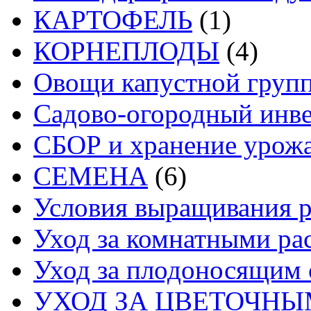
КАРТОФЕЛЬ
(1)
КОРНЕПЛОДЫ
(4)
Овощи капустной груп
Садово-огородный инв
СБОР и хранение урож
СЕМЕНА
(6)
Условия выращивания р
Уход за комнатными ра
Уход за плодоносящим 
УХОД ЗА ЦВЕТОЧН