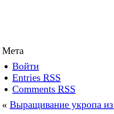
Мета
Войти
Entries
RSS
Comments
RSS
«
Выращивание укропа из