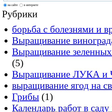
на сайте
в интернете
Рубрики
борьба с болезнями и в
Выращивание виноград
Выращивание зеленных
(5)
Выращивание ЛУКА и
выращивание ягод на св
Грибы
(1)
Календарь работ в саду 