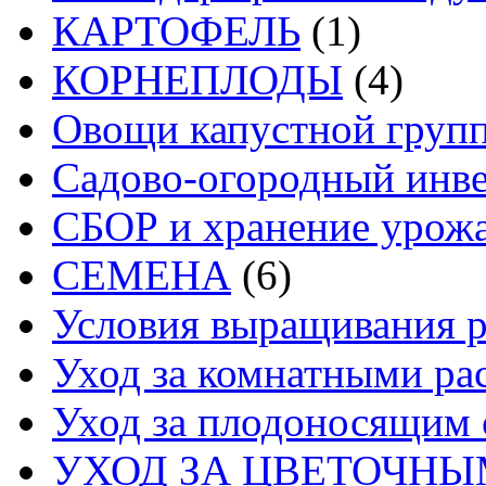
КАРТОФЕЛЬ
(1)
КОРНЕПЛОДЫ
(4)
Овощи капустной груп
Садово-огородный инв
СБОР и хранение урож
СЕМЕНА
(6)
Условия выращивания р
Уход за комнатными ра
Уход за плодоносящим 
УХОД ЗА ЦВЕТОЧН