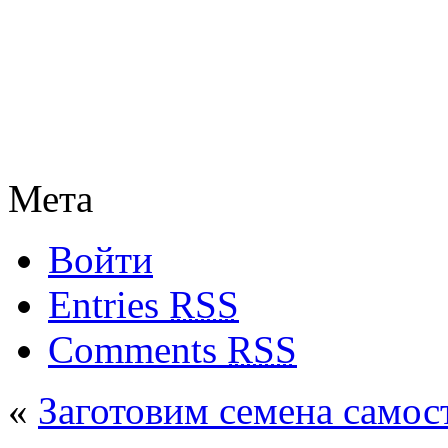
Мета
Войти
Entries
RSS
Comments
RSS
«
Заготовим семена самос