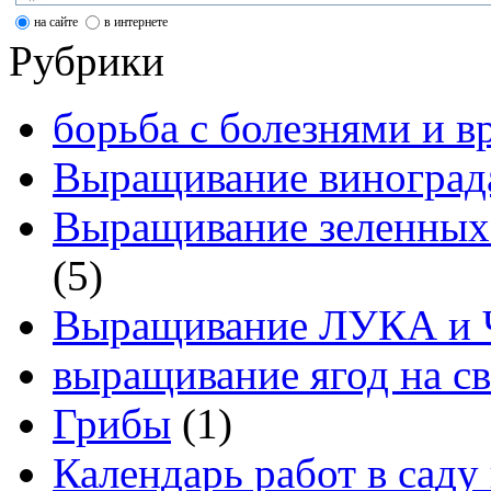
на сайте
в интернете
Рубрики
борьба с болезнями и в
Выращивание виноград
Выращивание зеленных
(5)
Выращивание ЛУКА и
выращивание ягод на св
Грибы
(1)
Календарь работ в саду 