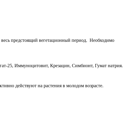
на весь предстоящий вегетационный период. Необходимо
Агат-25, Иммуноцитовит, Крезацин, Симбионт, Гумат натрия.
ективно действуют на растения в молодом возрасте.