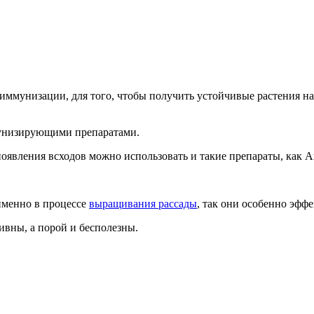
б иммунизации, для того, чтобы получить устойчивые растения 
ммунизирующими препаратами.
появления всходов можно использовать и такие препараты, как 
именно в процессе
выращивания рассады
, так они особенно эфф
ивны, а порой и бесполезны.