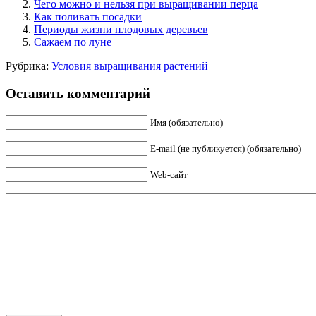
Чего можно и нельзя при выращивании перца
Как поливать посадки
Периоды жизни плодовых деревьев
Сажаем по луне
Рубрика:
Условия выращивания растений
Оставить комментарий
Имя (обязательно)
E-mail (не публикуется) (обязательно)
Web-сайт