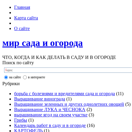
Главная
Карта сайта
О сайте
мир сада и огорода
ЧТО, КОГДА И КАК ДЕЛАТЬ В САДУ И В ОГОРОДЕ
Поиск по сайту
на сайте
в интернете
Рубрики
борьба с болезнями и вредителями сада и огорода
(11)
Выращивание винограда
(1)
Выращивание зеленных и других однолетних овощей
(5)
Выращивание ЛУКА и ЧЕСНОКА
(2)
выращивание ягод на своем участке
(3)
Грибы
(1)
Календарь работ в саду и в огороде
(16)
КАРТОФЕЛЬ
(1)