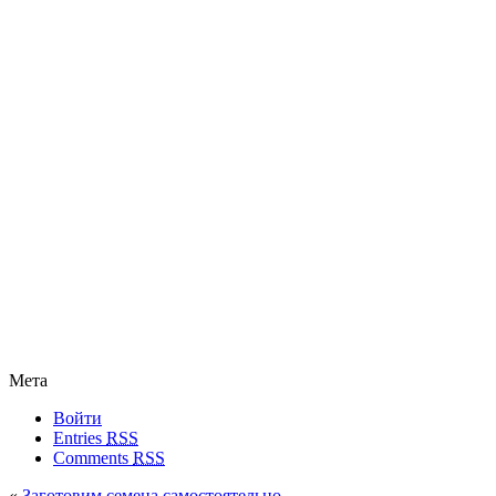
Мета
Войти
Entries
RSS
Comments
RSS
«
Заготовим семена самостоятельно