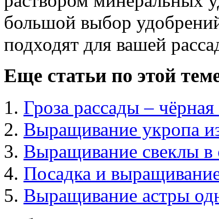
раствором минеральных у
большой выбор удобрений
подходят для вашей расса
Еще статьи по этой теме
Гроза рассады – чёрная
Выращивание укропа из
Выращивание свеклы в 
Посадка и выращивание
Выращивание астры одн