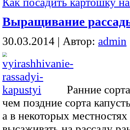
Как посадить картошку на
Выращивание рассады
30.03.2014 | Автор:
admin
Ранние сорт
чем поздние сорта капусты
а в некоторых местностях 
высаживать на рассаду ран