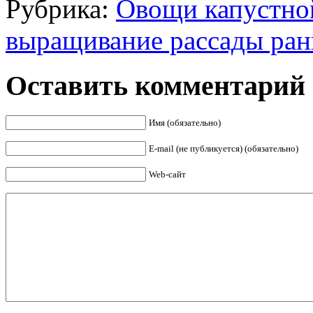
Рубрика:
Овощи капустно
выращивание рассады ран
Оставить комментарий
Имя (обязательно)
E-mail (не публикуется) (обязательно)
Web-сайт