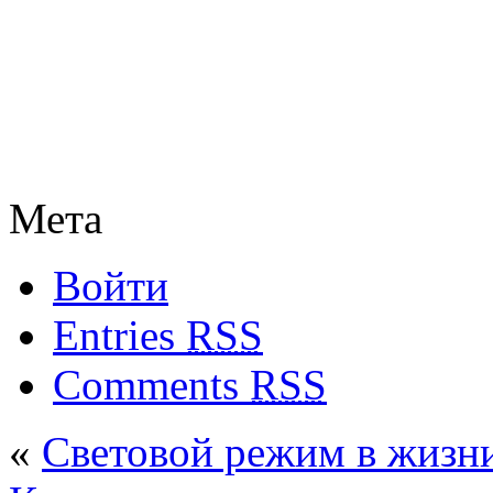
Мета
Войти
Entries
RSS
Comments
RSS
«
Световой режим в жизн