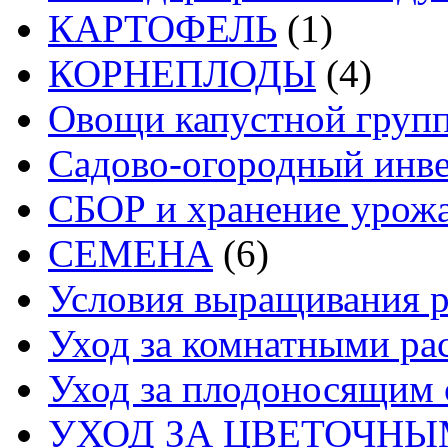
КАРТОФЕЛЬ
(1)
КОРНЕПЛОДЫ
(4)
Овощи капустной груп
Садово-огородный инв
СБОР и хранение урож
СЕМЕНА
(6)
Условия выращивания р
Уход за комнатными ра
Уход за плодоносящим 
УХОД ЗА ЦВЕТОЧН