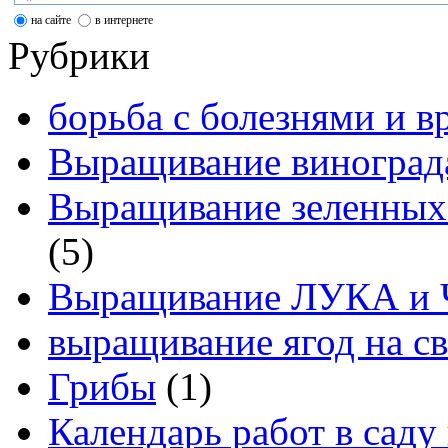
на сайте
в интернете
Рубрики
борьба с болезнями и в
Выращивание виноград
Выращивание зеленных
(5)
Выращивание ЛУКА и
выращивание ягод на св
Грибы
(1)
Календарь работ в саду 