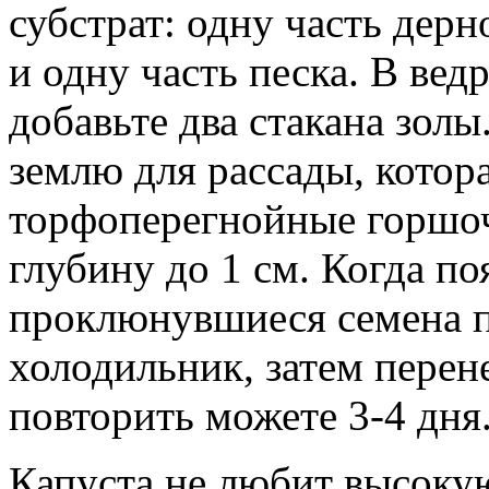
субстрат: одну часть дерн
и одну часть песка. В вед
добавьте два стакана зол
землю для рассады, котор
торфоперегнойные горшоч
глубину до 1 см. Когда по
проклюнувшиеся семена п
холодильник, затем перен
повторить можете 3-4 дня
Капуста не любит высокую